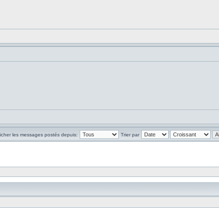
ficher les messages postés depuis:
Trier par