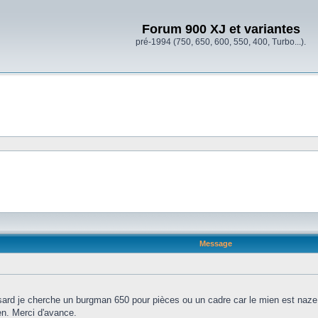
Forum 900 XJ et variantes
pré-1994 (750, 650, 600, 550, 400, Turbo...).
Message
asard je cherche un burgman 650 pour pièces ou un cadre car le mien est naze
ien. Merci d'avance.