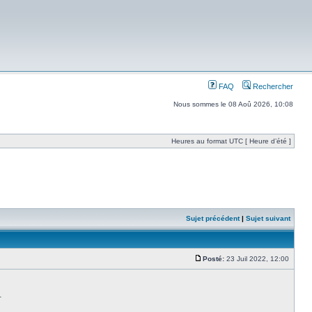
FAQ
Rechercher
Nous sommes le 08 Aoû 2026, 10:08
Heures au format UTC [ Heure d’été ]
Sujet précédent
|
Sujet suivant
Posté:
23 Juil 2022, 12:00
.