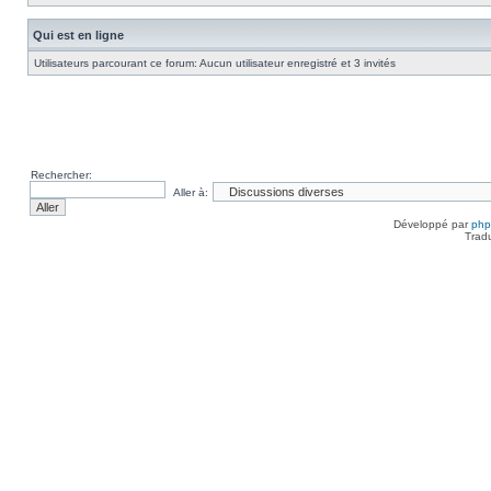
Qui est en ligne
Utilisateurs parcourant ce forum: Aucun utilisateur enregistré et 3 invités
Rechercher:
Aller à:
Développé par
ph
Trad