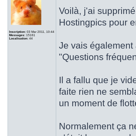
Voilà, j'ai supprimé
Hostingpics pour e
Inscription:
03 Mar 2011, 10:44
Messages:
15161
Localisation:
44
Je vais également 
"Questions fréquent
Il a fallu que je vi
faite rien ne sembl
un moment de flot
Normalement ça ne 