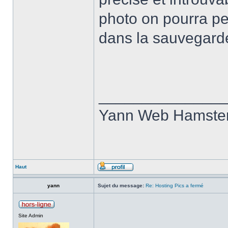
photo on pourra pe
dans la sauvegard
______________
Yann Web Hamste
Haut
yann
Sujet du message:
Re: Hosting Pics a fermé
Site Admin