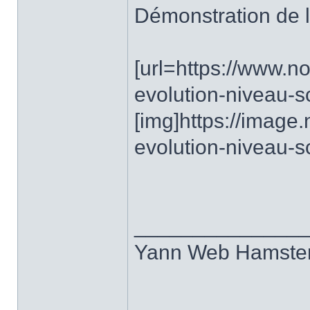
Démonstration de la
[url=https://www.
evolution-niveau-sc
[img]https://imag
evolution-niveau-sc
______________
Yann Web Hamste