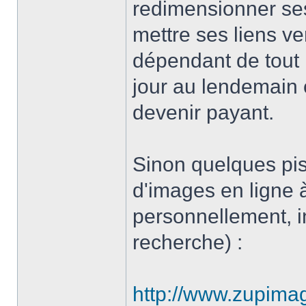
redimensionner ses
mettre ses liens ve
dépendant de tout
jour au lendemain 
devenir payant.
Sinon quelques pi
d'images en ligne à
personnellement, i
recherche) :
http://www.zupima