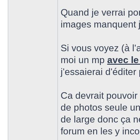
Quand je verrai po
images manquent j'
Si vous voyez (à l
moi un mp
avec le
j'essaierai d'éditer 
Ca devrait pouvoir 
de photos seule un
de large donc ça ne
forum en les y inc