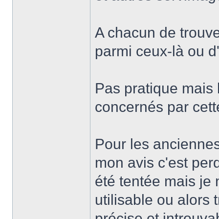
A chacun de trouver
parmi ceux-là ou d'
Pas pratique mais
concernés par cett
Pour les anciennes
mon avis c'est per
été tentée mais je
utilisable ou alors
précise et introuva