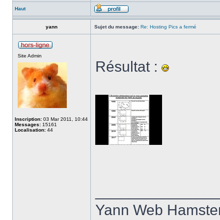
Haut
yann
Sujet du message:
Re: Hosting Pics a fermé
Site Admin
Résultat :
Inscription:
03 Mar 2011, 10:44
Messages:
15161
Localisation:
44
______________
Yann Web Hamste