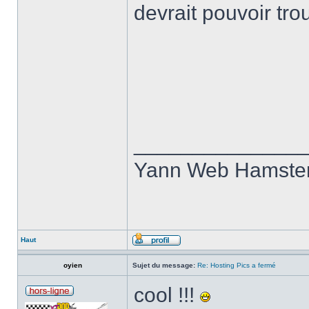
devrait pouvoir tr
______________
Yann Web Hamste
Haut
oyien
Sujet du message:
Re: Hosting Pics a fermé
cool !!!