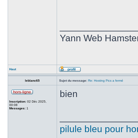
______________
Yann Web Hamste
Haut
leblanc65
Sujet du message:
Re: Hosting Pics a fermé
bien
Inscription:
02 Déc 2025,
00:08
Messages:
1
______________
pilule bleu pour 