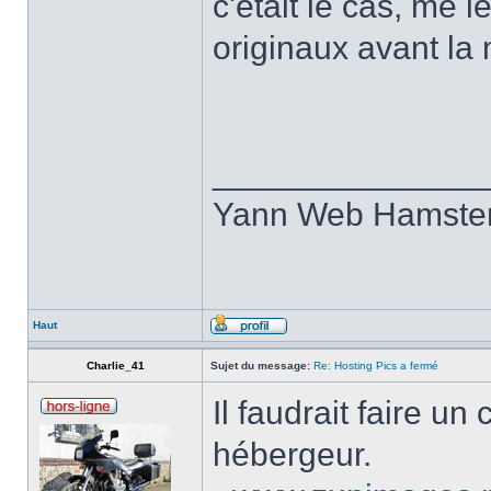
c'était le cas, me le
originaux avant la
______________
Yann Web Hamste
Haut
Charlie_41
Sujet du message:
Re: Hosting Pics a fermé
Il faudrait faire un
hébergeur.