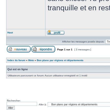
tranquille et en rest
Haut
Afficher les messages postés depuis:
Page
1
sur
1
[ 3 messages ]
Index du forum
»
Moto
»
Bon plans par régions et départements
Qui est en ligne
Utilisateurs parcourant ce forum: Aucun utilisateur enregistré et 1 invité
Rechercher:
Aller à: