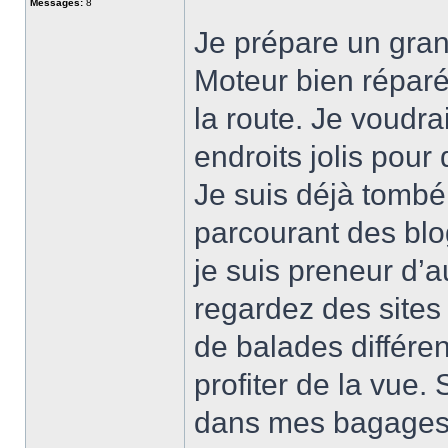
Messages:
8
Je prépare un gra
Moteur bien réparé
la route. Je voudra
endroits jolis pour
Je suis déjà tomb
parcourant des b
je suis preneur d’
regardez des sites
de balades différe
profiter de la vue. 
dans mes bagages 