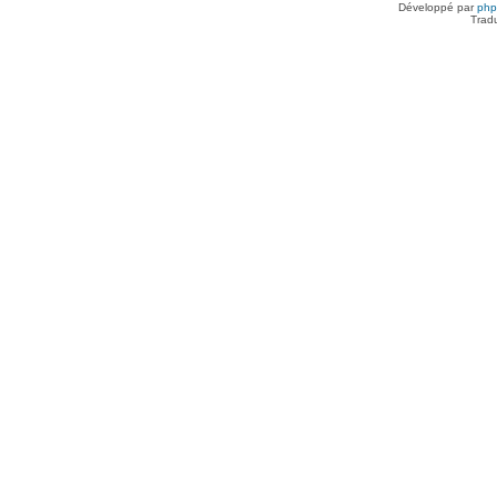
Développé par
ph
Trad