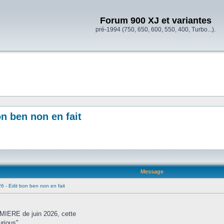
Forum 900 XJ et variantes
pré-1994 (750, 650, 600, 550, 400, Turbo...).
n ben non en fait
Message
 - Edit bon ben non en fait
MIERE de juin 2026, cette
urious".