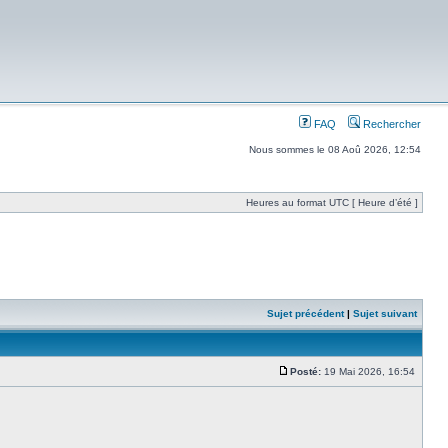
FAQ
Rechercher
Nous sommes le 08 Aoû 2026, 12:54
Heures au format UTC [ Heure d’été ]
Sujet précédent
|
Sujet suivant
Posté:
19 Mai 2026, 16:54