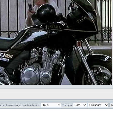
ficher les messages postés depuis:
Trier par