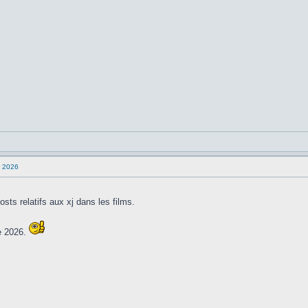
n 2026
ts relatifs aux xj dans les films.
de 2026.