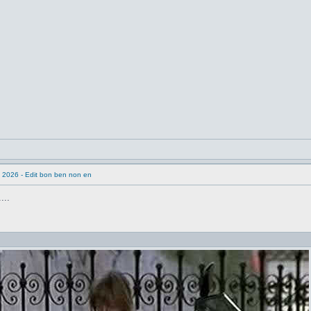
 2026 - Edit bon ben non en
...