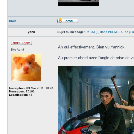
Haut
yann
Sujet du message:
Re: XJ (?) dans PREMIERE de jui
Ah oui effectivement. Bien vu Yannick.
Site Admin
Au premier abord avec l'angle de prise de 
Inscription:
03 Mar 2011, 10:44
Messages:
15161
Localisation:
44