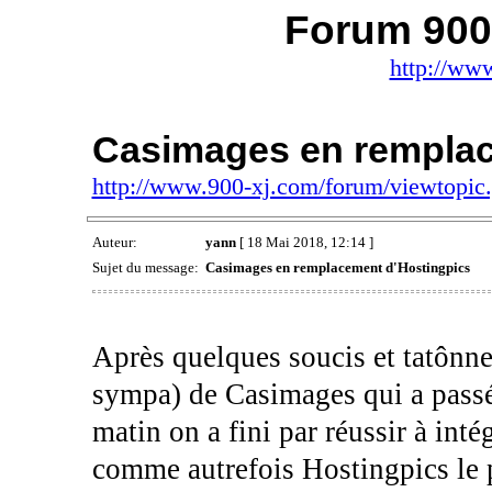
Forum 900 
http://ww
Casimages en remplac
http://www.900-xj.com/forum/viewtopi
Auteur:
yann
[ 18 Mai 2018, 12:14 ]
Sujet du message:
Casimages en remplacement d'Hostingpics
Après quelques soucis et tatônnem
sympa) de Casimages qui a pass
matin on a fini par réussir à int
comme autrefois Hostingpics le p