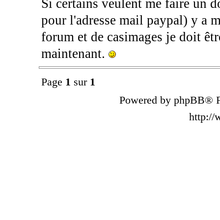
Si certains veulent me faire un
pour l'adresse mail paypal) y a 
forum et de casimages je doit êt
maintenant.
Page
1
sur
1
Powered by phpBB® F
http:/