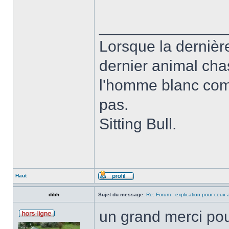
______________
Lorsque la dernière
dernier animal cha
l'homme blanc com
pas.
Sitting Bull.
Haut
dibh
Sujet du message:
Re: Forum : explication pour ceux
un grand merci pour