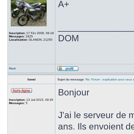
A+
______________
Inscription:
17 Fév 2008, 09:18
DOM
Messages:
2425
Localisation:
GLANON, 21250
Haut
lionel
Sujet du message:
Re: Forum : explication pour ceux
Bonjour
Inscription:
13 Juil 2015, 09:35
Messages:
5
J'ai le serveur de
ans. Ils envoient d