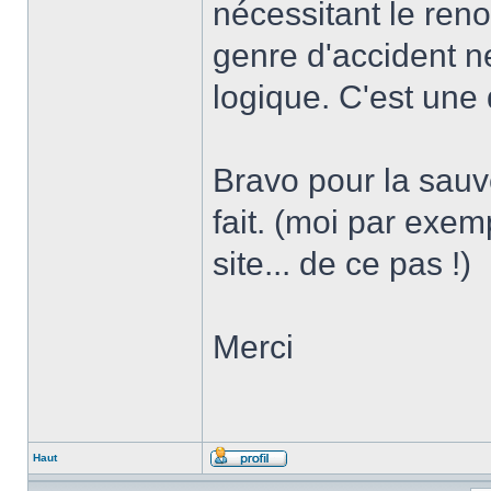
nécessitant le ren
genre d'accident ne
logique. C'est un
Bravo pour la sauv
fait. (moi par exem
site... de ce pas !)
Merci
Haut