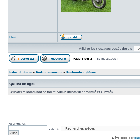
Haut
Afficher les messages postés depuis:
Page
2
sur
2
[ 25 messages ]
Index du forum
»
Petites annonces
»
Recherches pièces
Qui est en ligne
Utilisateurs parcourant ce forum: Aucun utilisateur enregistré et 6 invités
Rechercher:
Aller à:
Développé par
ph