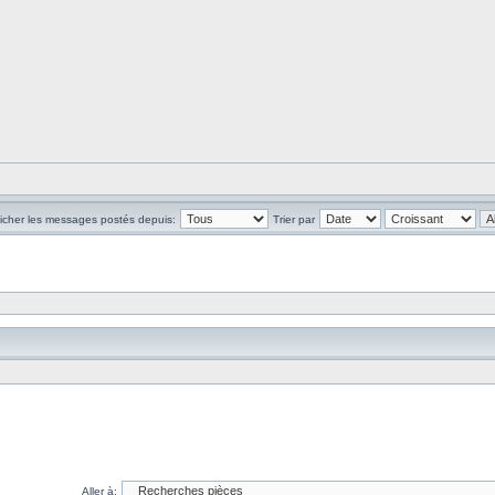
ficher les messages postés depuis:
Trier par
Aller à: