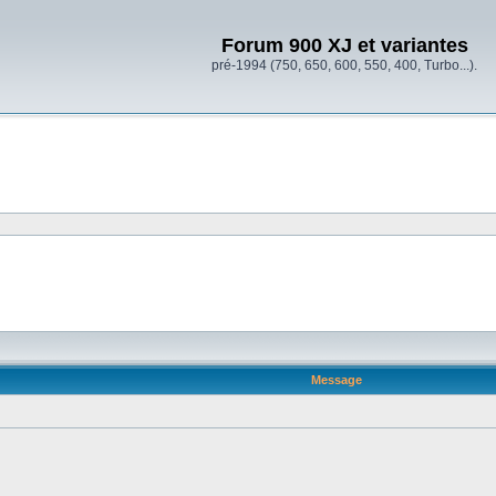
Forum 900 XJ et variantes
pré-1994 (750, 650, 600, 550, 400, Turbo...).
Message