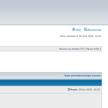
FAQ
Rechercher
Nous sommes le 06 Aoû 2026, 14:41
Heures au format UTC [ Heure d’été ]
Sujet précédent
|
Sujet suivant
Posté:
25 Avr 2025, 18:10