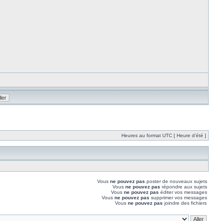
Heures au format UTC [ Heure d’été ]
Vous
ne pouvez pas
poster de nouveaux sujets
Vous
ne pouvez pas
répondre aux sujets
Vous
ne pouvez pas
éditer vos messages
Vous
ne pouvez pas
supprimer vos messages
Vous
ne pouvez pas
joindre des fichiers