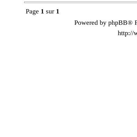
Page
1
sur
1
Powered by phpBB® F
http:/