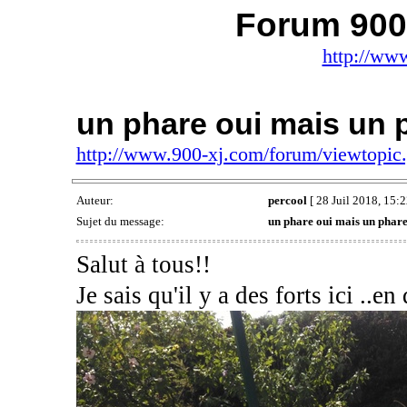
Forum 900 
http://ww
un phare oui mais un 
http://www.900-xj.com/forum/viewtopi
Auteur:
percool
[ 28 Juil 2018, 15:2
Sujet du message:
un phare oui mais un phare
Salut à tous!!
Je sais qu'il y a des forts ici ..en