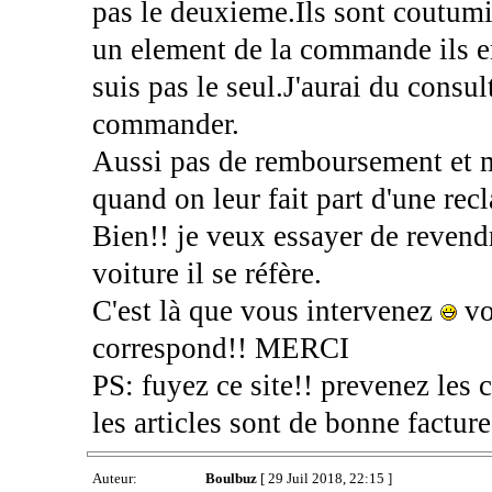
pas le deuxieme.Ils sont coutumie
un element de la commande ils env
suis pas le seul.J'aurai du consul
commander.
Aussi pas de remboursement et me
quand on leur fait part d'une rec
Bien!! je veux essayer de revendr
voiture il se réfère.
C'est là que vous intervenez
vo
correspond!! MERCI
PS: fuyez ce site!! prevenez les 
les articles sont de bonne facture
Auteur:
Boulbuz
[ 29 Juil 2018, 22:15 ]