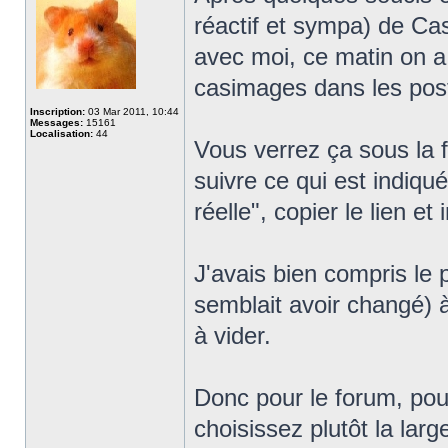
réactif et sympa) de C
avec moi, ce matin on a 
casimages dans les post
Inscription:
03 Mar 2011, 10:44
Messages:
15161
Localisation:
44
Vous verrez ça sous la f
suivre ce qui est indiqué
réelle", copier le lien et
J'avais bien compris le 
semblait avoir changé) à
à vider.
Donc pour le forum, pou
choisissez plutôt la lar