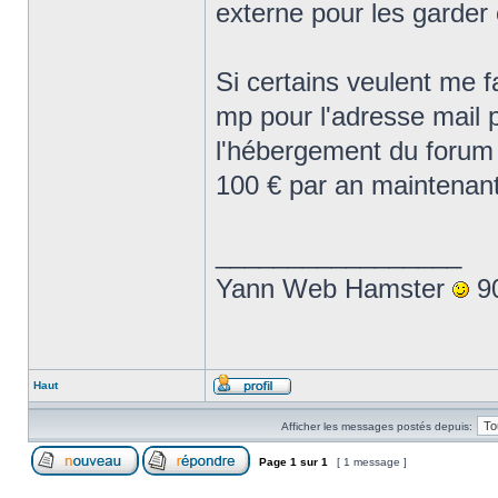
externe pour les garder 
Si certains veulent me 
mp pour l'adresse mail 
l'hébergement du forum 
100 € par an maintenan
_________________
Yann Web Hamster
90
Haut
Afficher les messages postés depuis:
Page
1
sur
1
[ 1 message ]