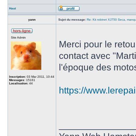
Haut
yann
Sujet du message:
Re: Kit robinet XJ750 Seca, manque
Site Admin
Merci pour le retou
contact avec "Marti
l'époque des motos
Inscription:
03 Mar 2011, 10:44
Messages:
15161
Localisation:
44
https://www.lerepa
______________