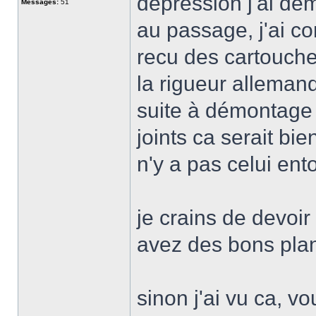
dépression j'ai dé
Messages:
51
au passage, j'ai c
recu des cartouches 
la rigueur allemand
suite à démontage 
joints ca serait bie
n'y a pas celui ent
je crains de devoir
avez des bons plan
sinon j'ai vu ca, v