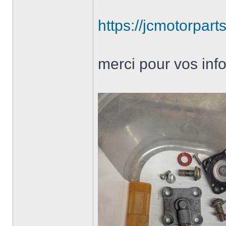
https://jcmotorpart
merci pour vos inf