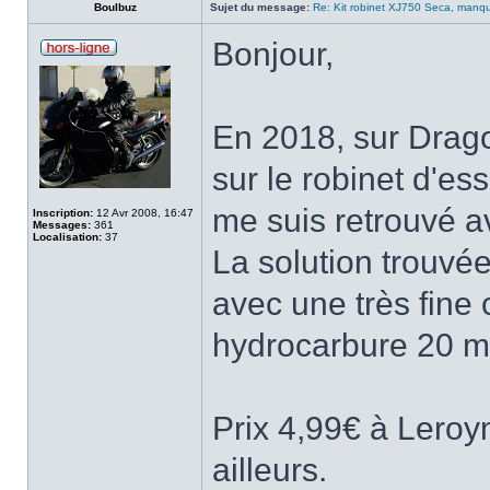
Boulbuz
Sujet du message:
Re: Kit robinet XJ750 Seca, manque
Bonjour,
En 2018, sur Drago
sur le robinet d'ess
me suis retrouvé a
Inscription:
12 Avr 2008, 16:47
Messages:
361
Localisation:
37
La solution trouvé
avec une très fine
hydrocarbure 20 m
Prix 4,99€ à Lero
ailleurs.