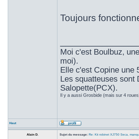
Toujours fonctionne
______________
Moi c'est Boulbuz, une
moi).
Elle c'est Copine une 
Les squatteuses sont
Salopette(PCX).
Il y a aussi Grosbide (mais sur 4 roues
Haut
Alain D.
Sujet du message:
Re: Kit robinet XJ750 Seca, manque