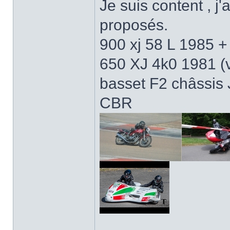
Je suis content , j
proposés.
900 xj 58 L 1985 + 
650 XJ 4k0 1981 (
basset F2 châssis
CBR