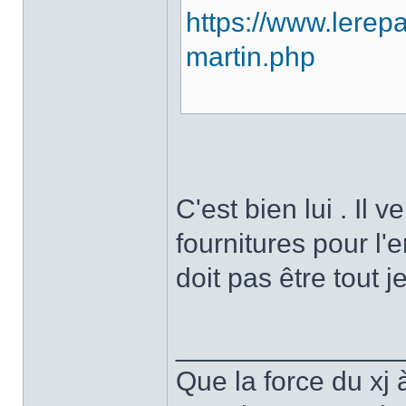
https://www.lerep
martin.php
C'est bien lui . Il
fournitures pour l'
doit pas être tout j
______________
Que la force du xj à