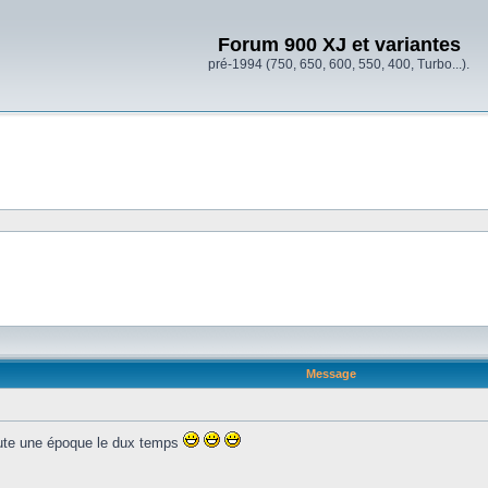
Forum 900 XJ et variantes
pré-1994 (750, 650, 600, 550, 400, Turbo...).
Message
oute une époque le dux temps