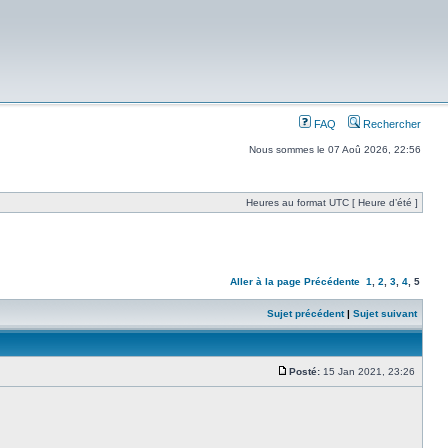
FAQ
Rechercher
Nous sommes le 07 Aoû 2026, 22:56
Heures au format UTC [ Heure d’été ]
Aller à la page
Précédente
1
,
2
,
3
,
4
,
5
Sujet précédent
|
Sujet suivant
Posté:
15 Jan 2021, 23:26