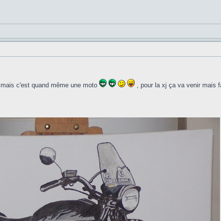
 xj mais c'est quand même une moto
, pour la xj ça va venir mais f