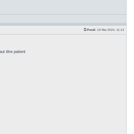
Posté:
19 Mai 2024, 11:13
aut être patient