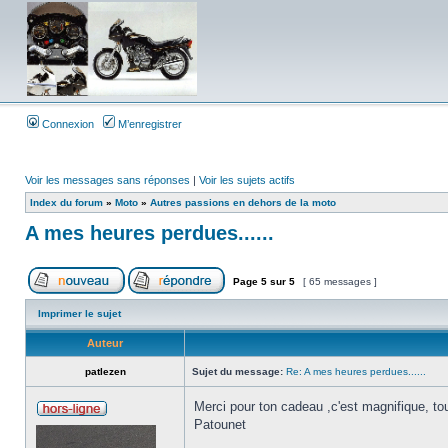
Connexion
M’enregistrer
Voir les messages sans réponses
|
Voir les sujets actifs
Index du forum
»
Moto
»
Autres passions en dehors de la moto
A mes heures perdues......
Page
5
sur
5
[ 65 messages ]
Imprimer le sujet
Auteur
patlezen
Sujet du message:
Re: A mes heures perdues......
Merci pour ton cadeau ,c'est magnifique, t
Patounet