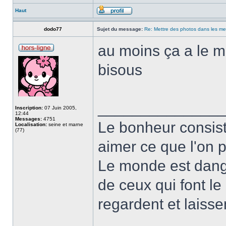
Haut
dodo77
Sujet du message:
Re: Mettre des photos dans les m
au moins ça a le mé
bisous
______________
Inscription:
07 Juin 2005,
12:44
Messages:
4751
Le bonheur consist
Localisation:
seine et marne
(77)
aimer ce que l'on p
Le monde est dange
de ceux qui font l
regardent et laissen