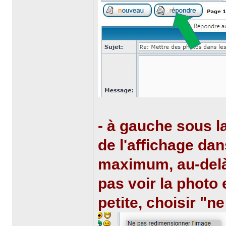
- à gauche sous la 
de l'affichage da
maximum, au-delà 
pas voir la photo 
petite, choisir "n