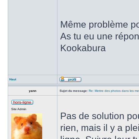
Même problème pou
As tu eu une répon
Kookabura
Haut
yann
Sujet du message:
Re: Mettre des photos dans les m
Site Admin
Pas de solution po
rien, mais il y a p