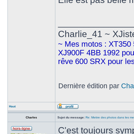
______________
Charlie_41 ~ XJist
~ Mes motos : XT350 5
XJ900F 4BB 1992 pour 
rêve 600 SRX pour les
Dernière édition par
Cha
Haut
Charles
Sujet du message:
Re: Mettre des photos dans les m
C'est toujours symp