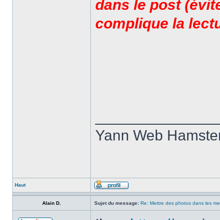
dans le post (évit
complique la lectu
______________
Yann Web Hamste
Haut
Alain D.
Sujet du message:
Re: Mettre des photos dans les m