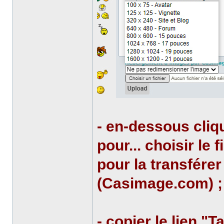
- en-dessous cliqu
pour... choisir le 
pour la transfére
(Casimage.com) ;
- copier le lien "T