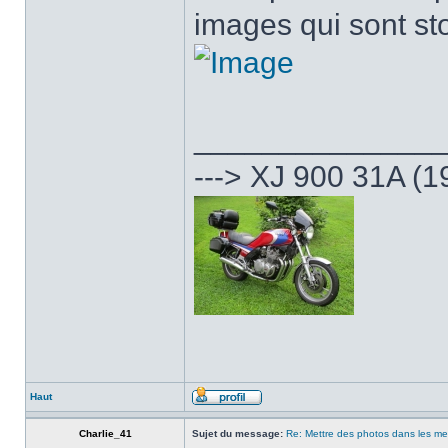
images qui sont st
______________
---> XJ 900 31A (1
Haut
Charlie_41
Sujet du message:
Re: Mettre des photos dans les m