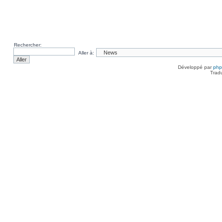
Rechercher:
Aller à:
Développé par
ph
Trad