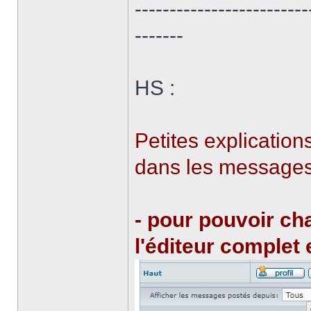
-------------------------
-------
HS :
Petites explicatio
dans les messages
- pour pouvoir cha
l'éditeur complet 