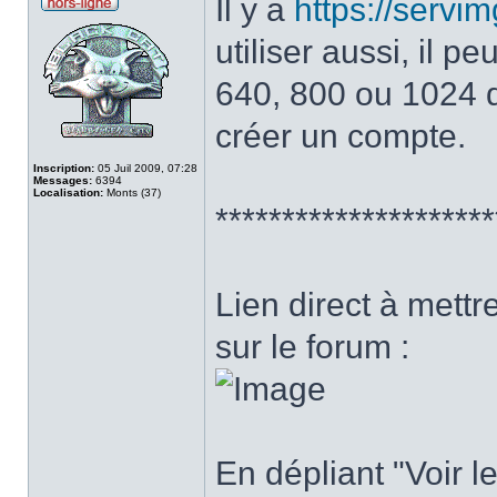
Il y a
https://serv
utiliser aussi, il 
640, 800 ou 1024 de
créer un compte.
Inscription:
05 Juil 2009, 07:28
Messages:
6394
Localisation:
Monts (37)
*********************
Lien direct à mettr
sur le forum :
En dépliant "Voir le