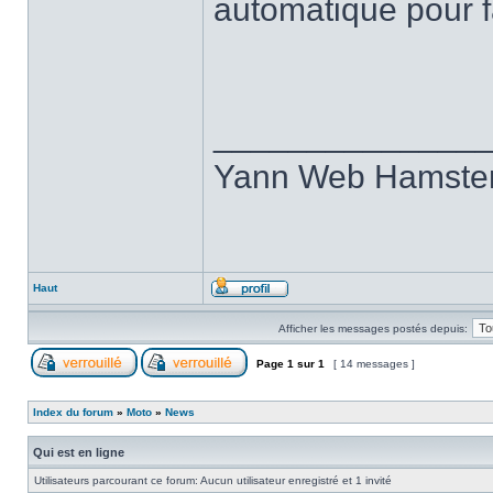
automatique pour f
______________
Yann Web Hamste
Haut
Afficher les messages postés depuis:
Page
1
sur
1
[ 14 messages ]
Index du forum
»
Moto
»
News
Qui est en ligne
Utilisateurs parcourant ce forum: Aucun utilisateur enregistré et 1 invité