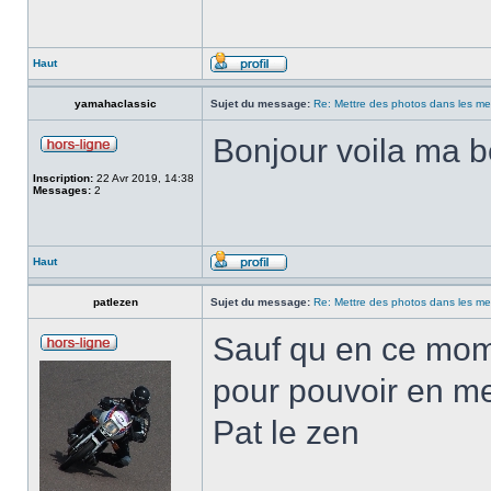
Haut
yamahaclassic
Sujet du message:
Re: Mettre des photos dans les m
Bonjour voila ma b
Inscription:
22 Avr 2019, 14:38
Messages:
2
Haut
patlezen
Sujet du message:
Re: Mettre des photos dans les m
Sauf qu en ce mome
pour pouvoir en me
Pat le zen