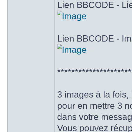
Lien BBCODE - Lie
Lien BBCODE - Im
*********************
3 images à la fois, i
pour en mettre 3 n
dans votre messag
Vous pouvez récupé