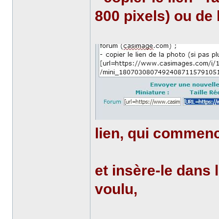
800 pixels) ou de 
lien, qui commen
et insère-le dans 
voulu,