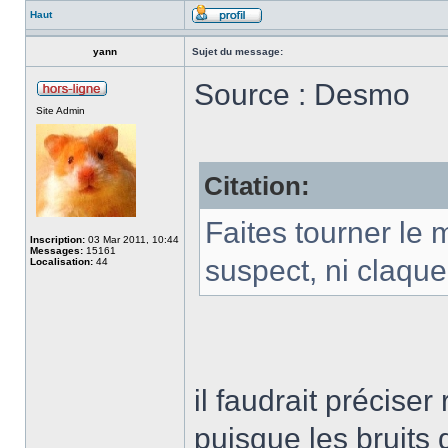
Haut
yann
Sujet du message:
Source : Desmo
Site Admin
Citation:
Faites tourner le m
Inscription:
03 Mar 2011, 10:44
Messages:
15161
suspect, ni claqu
Localisation:
44
il faudrait précise
puisque les bruits 