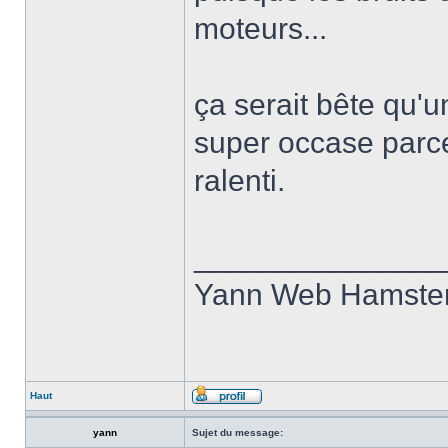
moteurs...
ça serait bête qu'u
super occase parce
ralenti.
______________
Yann Web Hamste
Haut
yann
Sujet du message: