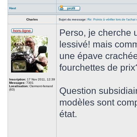
Haut
Charles
Sujet du message:
Re: Points à vérifier lors de l'acha
Perso, je cherche u
lessivé! mais comme
une épave crachée) 
fourchettes de prix
Inscription:
17 Nov 2011, 12:39
Messages:
7301
Localisation:
Clermont-ferrand
Question subsidiai
(63)
modèles sont compa
état.