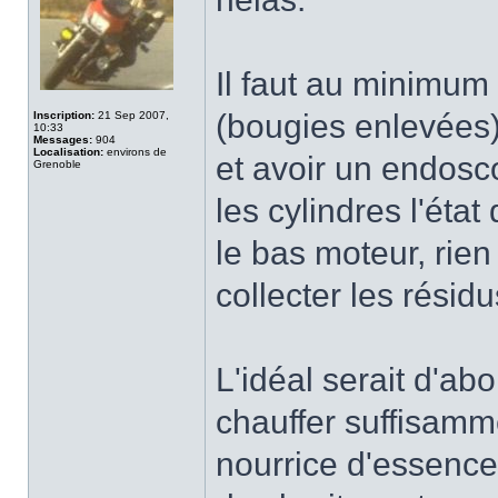
Il faut au minimum 
(bougies enlevées),
Inscription:
21 Sep 2007,
10:33
Messages:
904
Localisation:
environs de
et avoir un endosc
Grenoble
les cylindres l'éta
le bas moteur, rie
collecter les résid
L'idéal serait d'abo
chauffer suffisamm
nourrice d'essence