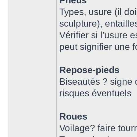
Pneus
Types, usure (il d
sculpture), entaill
Vérifier si l'usure 
peut signifier une 
Repose-pieds
Biseautés ? signe d
risques éventuels
Roues
Voilage? faire tourn