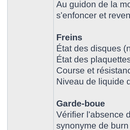
Au guidon de la mo
s'enfoncer et reve
Freins
État des disques (n
État des plaquette
Course et résistanc
Niveau de liquide d
Garde-boue
Vérifier l'absence 
synonyme de burn e