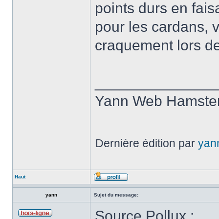
points durs en fais
pour les cardans, vé
craquement lors de
______________
Yann Web Hamste
Dernière édition par
yan
Haut
yann
Sujet du message:
Source Pollux :