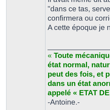
"dans ce tas, serv
confirmera ou corrig
A cette époque je n
______________
«
Toute mécanique
état normal, natu
peut des fois, et 
dans un état anor
appelé « ETAT DE
-Antoine.-