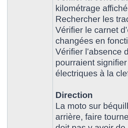
kilométrage affiché
Rechercher les tr
Vérifier le carnet d
changées en fonct
Vérifier l'absence
pourraient signifi
électriques à la cle
Direction
La moto sur béquill
arrière, faire tourn
doit pas y avoir de 