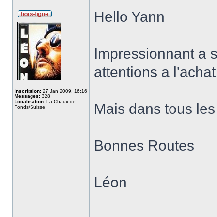
Hello Yann
Impressionnant a s
attentions a l'acha
Inscription:
27 Jan 2009, 16:16
Messages:
328
Localisation:
La Chaux-de-
Mais dans tous les 
Fonds/Suisse
Bonnes Routes
Léon