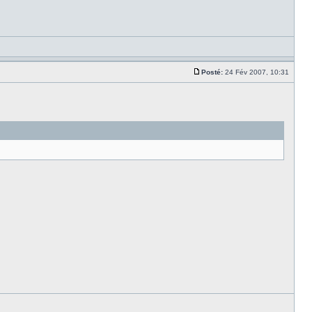
Posté:
24 Fév 2007, 10:31