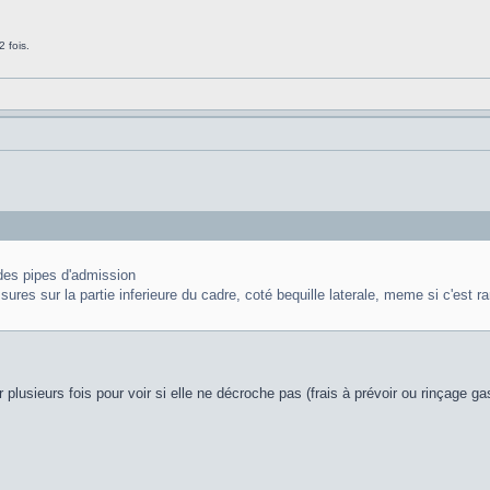
 fois.
t des pipes d'admission
ssures sur la partie inferieure du cadre, coté bequille laterale, meme si c'est
r plusieurs fois pour voir si elle ne décroche pas (frais à prévoir ou rinçage 