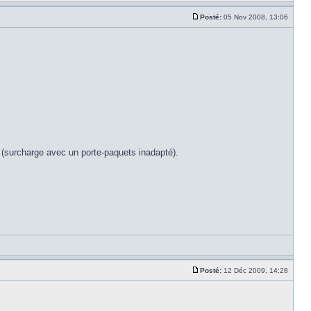
Posté:
05 Nov 2008, 13:06
ge (surcharge avec un porte-paquets inadapté).
Posté:
12 Déc 2009, 14:28