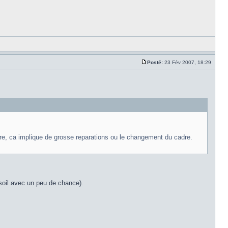
Posté:
23 Fév 2007, 18:29
 rare, ca implique de grosse reparations ou le changement du cadre.
gasoil avec un peu de chance).