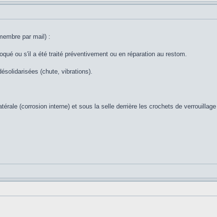
membre par mail) :
cloqué ou s'il a été traité préventivement ou en réparation au restom.
désolidarisées (chute, vibrations).
térale (corrosion interne) et sous la selle derrière les crochets de verrouilla