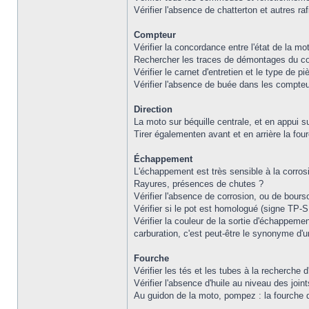
Vérifier l'absence de chatterton et autres ra
Compteur
Vérifier la concordance entre l'état de la mo
Rechercher les traces de démontages du c
Vérifier le carnet d'entretien et le type de
Vérifier l'absence de buée dans les compteur
Direction
La moto sur béquille centrale, et en appui sur
Tirer égalementen avant et en arrière la four
Échappement
L'échappement est très sensible à la corros
Rayures, présences de chutes ?
Vérifier l'absence de corrosion, ou de bours
Vérifier si le pot est homologué (signe TP-S
Vérifier la couleur de la sortie d'échappement
carburation, c'est peut-être le synonyme d'
Fourche
Vérifier les tés et les tubes à la recherche
Vérifier l'absence d'huile au niveau des joint
Au guidon de la moto, pompez : la fourche d