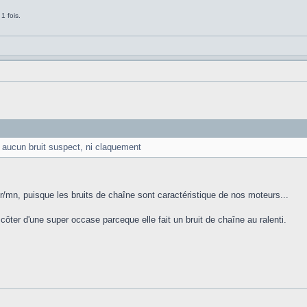
1 fois.
ir aucun bruit suspect, ni claquement
tr/mn, puisque les bruits de chaîne sont caractéristique de nos moteurs...
 côter d'une super occase parceque elle fait un bruit de chaîne au ralenti.