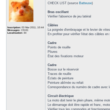
CHECK LIST (source
Batteuse
)
Bras oscillant
Vérifier l'absence de jeu latéral
Câbles
Inscription:
03 Mar 2011, 10:44
La poignée d'embrayage et le levier de vites
Messages:
15161
Localisation:
44
En profiter pour vérifier l'état des câbles en 
Cadre
Points de rouille
Pliures
État des fixations moteur
Cadre
Bosse sur le réservoir
Traces de rouille
Éclats de peinture
Peinture abîmée ou refait
Correspondance du numéro de cadre avec la
Circuit électrique
La moto doit tenir le plein phare, même mot
Le démarrage doit être rapide et franc, moto
Vérifier tous les commodos et fonctionnement