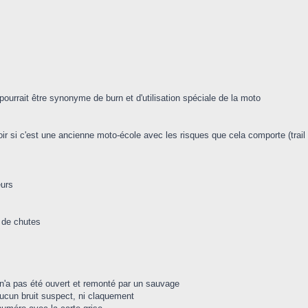
pourrait être synonyme de burn et d'utilisation spéciale de la moto
oir si c'est une ancienne moto-école avec les risques que cela comporte (trail
eurs
 de chutes
r n'a pas été ouvert et remonté par un sauvage
 aucun bruit suspect, ni claquement