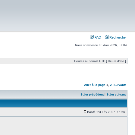
FAQ
Rechercher
Nous sommes le 08 Aoû 2026, 07:04
Heures au format UTC [ Heure d’été ]
Aller à la page
1
,
2
Suivante
Sujet précédent
|
Sujet suivant
Posté:
23 Fév 2007, 16:56