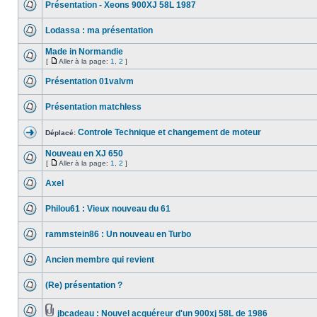
Présentation - Xeons 900XJ 58L 1987
Lodassa : ma présentation
Made in Normandie
[
Aller à la page:
1
,
2
]
Présentation 01valvm
Présentation matchless
Controle Technique et changement de moteur
Déplacé:
Nouveau en XJ 650
[
Aller à la page:
1
,
2
]
Axel
Philou61 : Vieux nouveau du 61
rammstein86 : Un nouveau en Turbo
Ancien membre qui revient
(Re) présentation ?
jbcadeau : Nouvel acquéreur d'un 900xj 58L de 1986