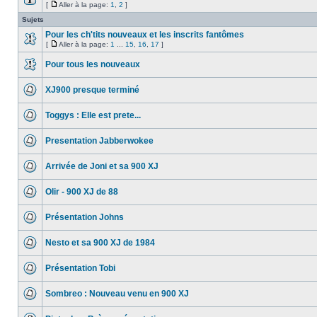
[
Aller à la page:
1
,
2
]
Sujets
Pour les ch'tits nouveaux et les inscrits fantômes
[
Aller à la page:
1
...
15
,
16
,
17
]
Pour tous les nouveaux
XJ900 presque terminé
Toggys : Elle est prete...
Presentation Jabberwokee
Arrivée de Joni et sa 900 XJ
Olir - 900 XJ de 88
Présentation Johns
Nesto et sa 900 XJ de 1984
Présentation Tobi
Sombreo : Nouveau venu en 900 XJ