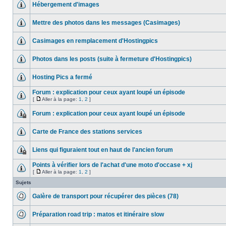
Hébergement d'images
Mettre des photos dans les messages (Casimages)
Casimages en remplacement d'Hostingpics
Photos dans les posts (suite à fermeture d'Hostingpics)
Hosting Pics a fermé
Forum : explication pour ceux ayant loupé un épisode
[
Aller à la page:
1
,
2
]
Forum : explication pour ceux ayant loupé un épisode
Carte de France des stations services
Liens qui figuraient tout en haut de l'ancien forum
Points à vérifier lors de l'achat d'une moto d'occase + xj
[
Aller à la page:
1
,
2
]
Sujets
Galère de transport pour récupérer des pièces (78)
Préparation road trip : matos et itinéraire slow