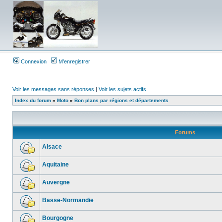
Connexion
M’enregistrer
Voir les messages sans réponses
|
Voir les sujets actifs
Index du forum
»
Moto
»
Bon plans par régions et départements
Forums
Alsace
Aquitaine
Auvergne
Basse-Normandie
Bourgogne