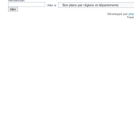
Rechercher:
Aller à:
Développé par
ph
Trad