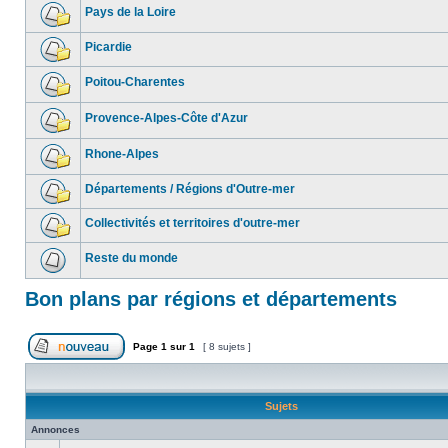
Pays de la Loire
Picardie
Poitou-Charentes
Provence-Alpes-Côte d'Azur
Rhone-Alpes
Départements / Régions d'Outre-mer
Collectivités et territoires d'outre-mer
Reste du monde
Bon plans par régions et départements
Page
1
sur
1
[ 8 sujets ]
Sujets
Annonces