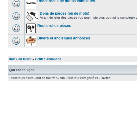
Recherches de motos complètes
Dons de pièces (ou de moto)
Avant de jeter des pièces (ou une moto plus ou moins complète) v
Recherches pièces
Divers et anciennes annonces
Index du forum
»
Petites annonces
Qui est en ligne
Utilisateurs parcourant ce forum: Aucun utilisateur enregistré et 2 invités