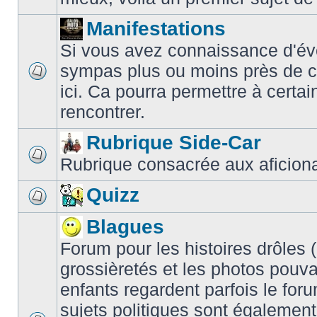
Manifestations
Si vous avez connaissance d'é
sympas plus ou moins près de c
ici. Ca pourra permettre à cert
rencontrer.
Rubrique Side-Car
Rubrique consacrée aux aficiona
Quizz
Blagues
Forum pour les histoires drôles (é
grossièretés et les photos pouv
enfants regardent parfois le for
sujets politiques sont également