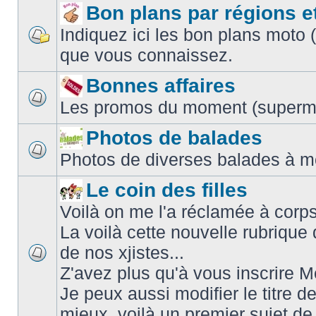
Bon plans par régions e
Indiquez ici les bon plans moto 
que vous connaissez.
Bonnes affaires
Les promos du moment (supermar
Photos de balades
Photos de diverses balades à m
Le coin des filles
Voilà on me l'a réclamée à corps 
La voilà cette nouvelle rubriqu
de nos xjistes...
Z'avez plus qu'à vous inscrire
Je peux aussi modifier le titre d
mieux, voilà un premier sujet d