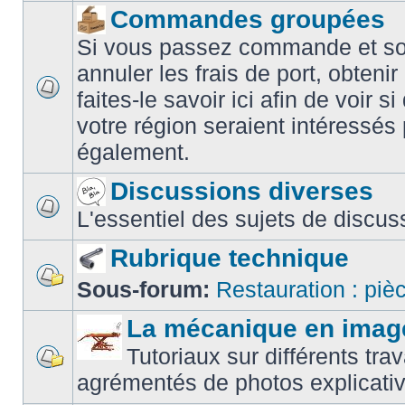
Commandes groupées
Si vous passez commande et sou
annuler les frais de port, obteni
faites-le savoir ici afin de voir 
votre région seraient intéress
également.
Discussions diverses
L'essentiel des sujets de discus
Rubrique technique
Sous-forum:
Restauration : piè
La mécanique en imag
Tutoriaux sur différents t
agrémentés de photos explicativ