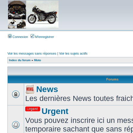
Connexion
M’enregistrer
Voir les messages sans réponses
|
Voir les sujets actifs
Index du forum
»
Moto
Forums
News
Les dernières News toutes fraic
Urgent
Vous pouvez inscrire ici un mes
temporaire sachant que sans ré