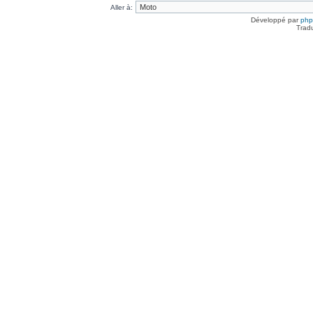
Aller à:
Développé par
ph
Trad