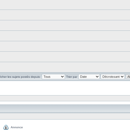
ficher les sujets postés depuis:
Trier par
Annonce