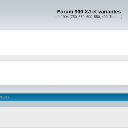
Forum 900 XJ et variantes
pré-1994 (750, 650, 600, 550, 400, Turbo...).
Sujets