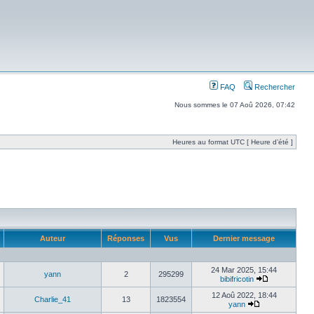
FAQ
Rechercher
Nous sommes le 07 Aoû 2026, 07:42
Heures au format UTC [ Heure d’été ]
Auteur
Réponses
Vus
Dernier message
24 Mar 2025, 15:44
yann
2
295299
bibifricotin
12 Aoû 2022, 18:44
Charlie_41
13
1823554
yann