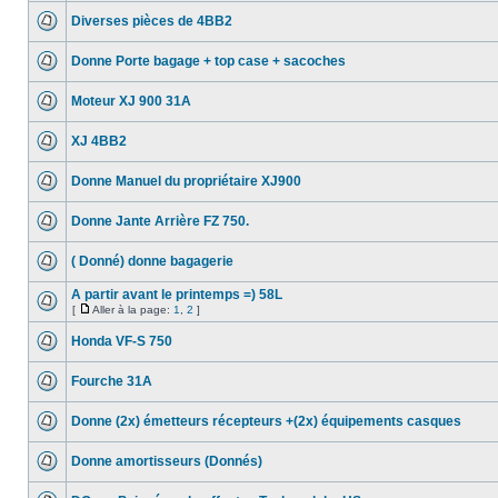
Diverses pièces de 4BB2
Donne Porte bagage + top case + sacoches
Moteur XJ 900 31A
XJ 4BB2
Donne Manuel du propriétaire XJ900
Donne Jante Arrière FZ 750.
( Donné) donne bagagerie
A partir avant le printemps =) 58L
[
Aller à la page:
1
,
2
]
Honda VF-S 750
Fourche 31A
Donne (2x) émetteurs récepteurs +(2x) équipements casques
Donne amortisseurs (Donnés)