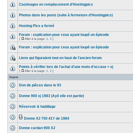
Casimages en remplacement d'Hostingpics
Photos dans les posts (suite à fermeture d'Hostingpics)
Hosting Pics a fermé
Forum : explication pour ceux ayant loupé un épisode
[
Aller à la page:
1
,
2
]
Forum : explication pour ceux ayant loupé un épisode
Liens qui figuraient tout en haut de l'ancien forum
Points à vérifier lors de l'achat d'une moto d'occase + xj
[
Aller à la page:
1
,
2
]
Sujets
Don de pièces dans le 93
Donne 900 xj 1983 (Ayé elle est partie)
Réservoir & habillage
Donne XJ 750 41Y de 1984
Donne cardan 900 XJ