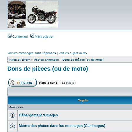
Connexion
M’enregistrer
Voir les messages sans réponses
|
Voir les sujets actifs
Index du forum
»
Petites annonces
»
Dons de pièces (ou de moto)
Dons de pièces (ou de moto)
Page
1
sur
1
[ 32 sujets ]
Sujets
Annonces
Hébergement d'images
Mettre des photos dans les messages (Casimages)