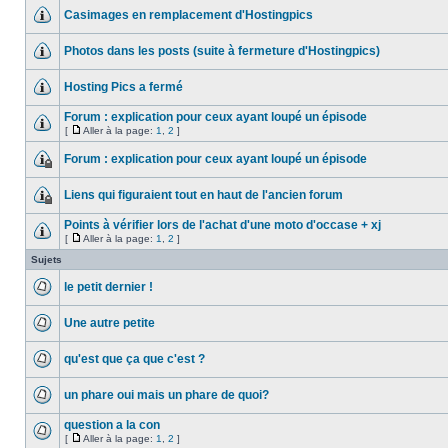
Casimages en remplacement d'Hostingpics
Photos dans les posts (suite à fermeture d'Hostingpics)
Hosting Pics a fermé
Forum : explication pour ceux ayant loupé un épisode
[
Aller à la page:
1
,
2
]
Forum : explication pour ceux ayant loupé un épisode
Liens qui figuraient tout en haut de l'ancien forum
Points à vérifier lors de l'achat d'une moto d'occase + xj
[
Aller à la page:
1
,
2
]
Sujets
le petit dernier !
Une autre petite
qu'est que ça que c'est ?
un phare oui mais un phare de quoi?
question a la con
[
Aller à la page:
1
,
2
]