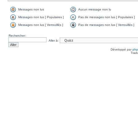
Messages non lus
Aucun message non lu
Messages non lus [ Populaires ]
Pas de messages non lus [ Populaires ]
Messages non lus [ Verrouillés ]
Pas de messages non lus [ Verrouillés ]
Rechercher:
Aller à:
Développé par
ph
Trad