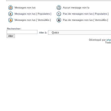
Messages non lus
Aucun message non lu
Messages non lus [ Populaires ]
Pas de messages non lus [ Populaires ]
Messages non lus [ Verrouillés ]
Pas de messages non lus [ Verrouillés ]
Rechercher:
Aller à:
Développé par
ph
Trad