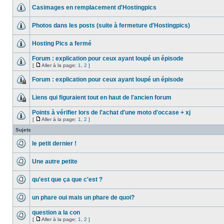
Casimages en remplacement d'Hostingpics
Photos dans les posts (suite à fermeture d'Hostingpics)
Hosting Pics a fermé
Forum : explication pour ceux ayant loupé un épisode
[
Aller à la page:
1
,
2
]
Forum : explication pour ceux ayant loupé un épisode
Liens qui figuraient tout en haut de l'ancien forum
Points à vérifier lors de l'achat d'une moto d'occase + xj
[
Aller à la page:
1
,
2
]
Sujets
le petit dernier !
Une autre petite
qu'est que ça que c'est ?
un phare oui mais un phare de quoi?
question a la con
[
Aller à la page:
1
,
2
]