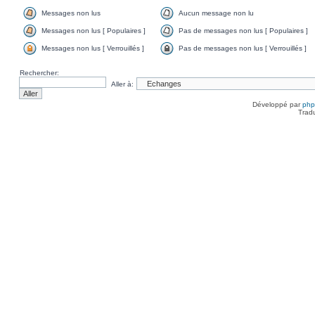
Messages non lus
Aucun message non lu
Messages non lus [ Populaires ]
Pas de messages non lus [ Populaires ]
Messages non lus [ Verrouillés ]
Pas de messages non lus [ Verrouillés ]
Rechercher:
Aller à:
Développé par
ph
Trad