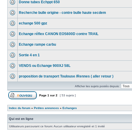
Donne tubes Echppt 650
Recherche bulle origine - contre bulle haute secdem
echange 500 gpz
Echange réflex CANON EOS600D contre TRAIL
Echange rampe carbu
Sortie 4 en 1
VENDS ou Echange 900XJ 58L
proposition de transport Toulouse /Rennes ( aller retour )
Afficher les sujets postés depuis:
Page
1
sur
2
[ 53 sujets ]
Index du forum
»
Petites annonces
»
Echanges
Qui est en ligne
Utilisateurs parcourant ce forum: Aucun utilisateur enregistré et 1 invité