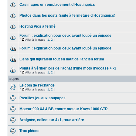
Casimages en remplacement d'Hostingpics
Photos dans les posts (suite à fermeture d'Hostingpics)
Hosting Pics a fermé
Forum : explication pour ceux ayant loupé un épisode
[
Aller à la page:
1
,
2
]
Forum : explication pour ceux ayant loupé un épisode
Liens qui figuraient tout en haut de l'ancien forum
Points à vérifier lors de l'achat d'une moto d'occase + xj
[
Aller à la page:
1
,
2
]
Sujets
Le coin de l'échange
[
Aller à la page:
1
,
2
]
Pastilles jeu aux soupapes
Moteur 900 XJ 4 BB contre moteur Kawa 1000 GTR
Araignée, collecteur 4x1, roue arrière
Troc pièces