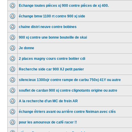
Echange toutes pièces xj 900 contre pièces de xj 400.
échange bmw 1100 rt contre 900 xj side
chaine distri neuve contre bobines
900 xj contre une bonne bouteille de skai
Je donne
2 places magny cours contre boitier cdi
Recherche side car 900 XJ petit panier
silencieux 1300xjr contre rampe de carbu 750xj 41Y ou autre
souflet de cardan 900 xj contre clignotants origine ou autre
A la recherche d'un MC de frein AR
échange étriers avant ou arrière contre Neiman avec clés
pour les amoureux de café racer !!