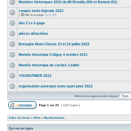
Montées historiques 2022 du Mt Brouilly (69) et Bettant (01)
coupes moto légende 2022
[
Aller à la page:
1
,
2
,
3
]
des 2 cv à gogo
pièces détachées
Bretagne Moto Classic 23 et 24 juillet 2022
Montée historique Coligny 3 octobre 2021
Montée historique de Loches 3 juillet
YOUNGTIMER 2022
organisation auvergne moto sport pour 2022
Afficher les sujets postés depuis:
Page
1
sur
23
[ 1115 sujets ]
Index du forum
»
Moto
»
Manifestations
Qui est en ligne