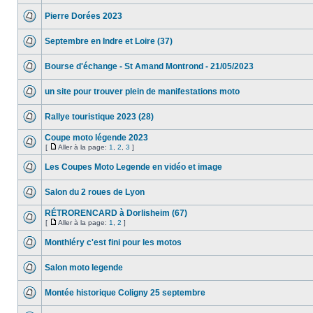
Pierre Dorées 2023
Septembre en Indre et Loire (37)
Bourse d'échange - St Amand Montrond - 21/05/2023
un site pour trouver plein de manifestations moto
Rallye touristique 2023 (28)
Coupe moto légende 2023
[
Aller à la page:
1
,
2
,
3
]
Les Coupes Moto Legende en vidéo et image
Salon du 2 roues de Lyon
RÉTRORENCARD à Dorlisheim (67)
[
Aller à la page:
1
,
2
]
Monthléry c'est fini pour les motos
Salon moto legende
Montée historique Coligny 25 septembre