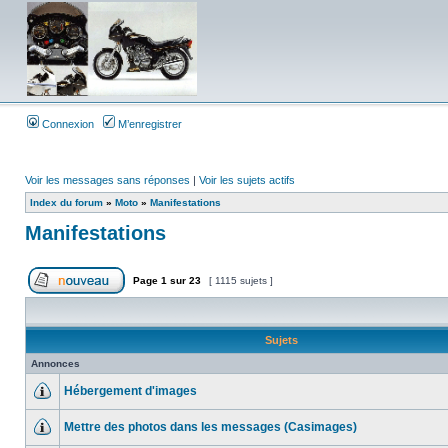
Connexion
M’enregistrer
Voir les messages sans réponses
|
Voir les sujets actifs
Index du forum
»
Moto
»
Manifestations
Manifestations
Page
1
sur
23
[ 1115 sujets ]
Sujets
Annonces
Hébergement d'images
Mettre des photos dans les messages (Casimages)