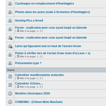
Casimages en remplacement d'Hostingpics
Photos dans les posts (suite à fermeture d'Hostingpics)
Hosting Pics a fermé
Forum : explication pour ceux ayant loupé un épisode
[
Aller à la page:
1
,
2
]
Forum : explication pour ceux ayant loupé un épisode
Liens qui figuraient tout en haut de l'ancien forum
Points à vérifier lors de l'achat d'une moto d'occase + xj
[
Aller à la page:
1
,
2
]
Présentation type ?
Sujets
Calendrier manifestations motardes
[
Aller à la page:
1
,
2
]
Calendrier XJistes....
[
Aller à la page:
1
,
2
]
Montées historiques 2026
CHIMOMU - (Chinon Moto Muséum)