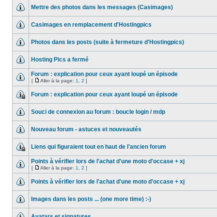
Mettre des photos dans les messages (Casimages)
Casimages en remplacement d'Hostingpics
Photos dans les posts (suite à fermeture d'Hostingpics)
Hosting Pics a fermé
Forum : explication pour ceux ayant loupé un épisode
[
Aller à la page:
1
,
2
]
Forum : explication pour ceux ayant loupé un épisode
Souci de connexion au forum : boucle login / mdp
Nouveau forum - astuces et nouveautés
Liens qui figuraient tout en haut de l'ancien forum
Points à vérifier lors de l'achat d'une moto d'occase + xj
[
Aller à la page:
1
,
2
]
Points à vérifier lors de l'achat d'une moto d'occase + xj
Images dans les posts ... (one more time) :-)
Avatars et signatures