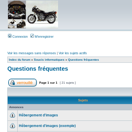
Connexion
M’enregistrer
Voir les messages sans réponses
|
Voir les sujets actifs
Index du forum
»
Soucis informatiques
»
Questions fréquentes
Questions fréquentes
Page
1
sur
1
[ 21 sujets ]
Sujets
Annonces
Hébergement d'images
Hébergement d'images (exemple)