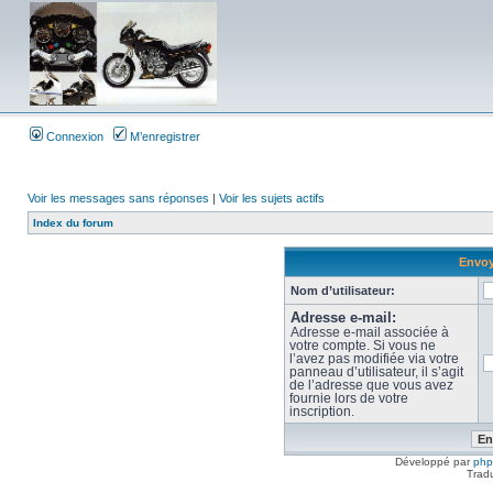
Connexion
M’enregistrer
Voir les messages sans réponses
|
Voir les sujets actifs
Index du forum
Envoy
Nom d’utilisateur:
Adresse e-mail:
Adresse e-mail associée à
votre compte. Si vous ne
l’avez pas modifiée via votre
panneau d’utilisateur, il s’agit
de l’adresse que vous avez
fournie lors de votre
inscription.
Développé par
ph
Trad