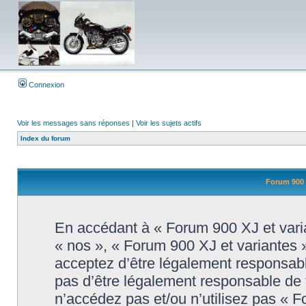
Connexion
Voir les messages sans réponses
|
Voir les sujets actifs
Index du forum
Forum 900 X
En accédant à « Forum 900 XJ et varian
« nos », « Forum 900 XJ et variantes 
acceptez d’être légalement responsabl
pas d’être légalement responsable de t
n’accédez pas et/ou n’utilisez pas « 