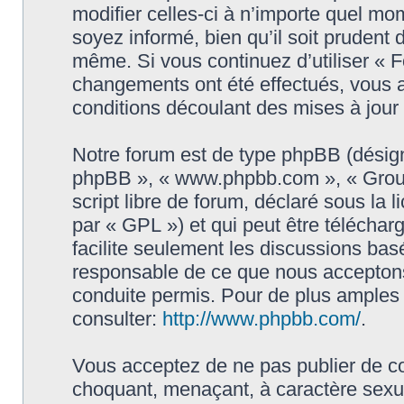
modifier celles-ci à n’importe quel mo
soyez informé, bien qu’il soit prudent d
même. Si vous continuez d’utiliser « 
changements ont été effectués, vous 
conditions découlant des mises à jour 
Notre forum est de type phpBB (désigné i
phpBB », « www.phpbb.com », « Grou
script libre de forum, déclaré sous la 
par « GPL ») et qui peut être télécha
facilite seulement les discussions ba
responsable de ce que nous accepton
conduite permis. Pour de plus amples
consulter:
http://www.phpbb.com/
.
Vous acceptez de ne pas publier de co
choquant, menaçant, à caractère sexuel