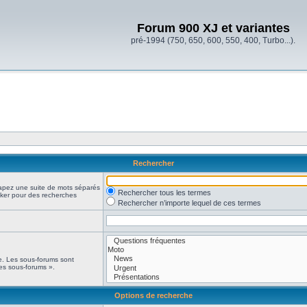
Forum 900 XJ et variantes
pré-1994 (750, 650, 600, 550, 400, Turbo...).
Rechercher
Tapez une suite de mots séparés
Rechercher tous les termes
oker pour des recherches
Rechercher n’importe lequel de ces termes
he. Les sous-forums sont
es sous-forums ».
Options de recherche