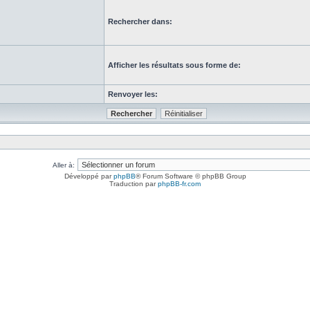
Rechercher dans:
Afficher les résultats sous forme de:
Renvoyer les:
Aller à:
Développé par
phpBB
® Forum Software © phpBB Group
Traduction par
phpBB-fr.com