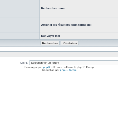
Rechercher dans:
Afficher les résultats sous forme de:
Renvoyer les:
Aller à:
Développé par
phpBB
® Forum Software © phpBB Group
Traduction par
phpBB-fr.com