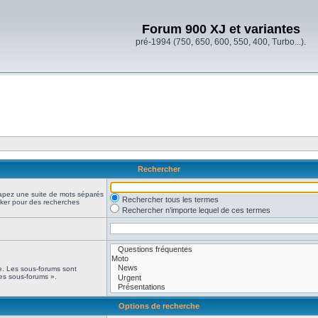
Forum 900 XJ et variantes
pré-1994 (750, 650, 600, 550, 400, Turbo...).
Rechercher
Tapez une suite de mots séparés
Rechercher tous les termes
oker pour des recherches
Rechercher n’importe lequel de ces termes
he. Les sous-forums sont
es sous-forums ».
Options de recherche