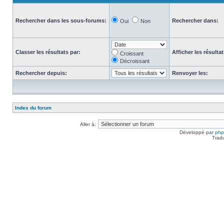
Rechercher dans les sous-forums:
Rechercher dans:
Oui
Non
Classer les résultats par:
Afficher les résulta
Croissant
Décroissant
Rechercher depuis:
Renvoyer les:
Index du forum
Aller à:
Développé par
ph
Trad