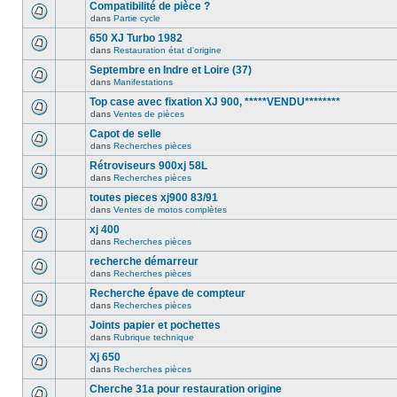
Compatibilité de pièce ?
dans
Partie cycle
650 XJ Turbo 1982
dans
Restauration état d'origine
Septembre en Indre et Loire (37)
dans
Manifestations
Top case avec fixation XJ 900, *****VENDU********
dans
Ventes de pièces
Capot de selle
dans
Recherches pièces
Rétroviseurs 900xj 58L
dans
Recherches pièces
toutes pieces xj900 83/91
dans
Ventes de motos complètes
xj 400
dans
Recherches pièces
recherche démarreur
dans
Recherches pièces
Recherche épave de compteur
dans
Recherches pièces
Joints papier et pochettes
dans
Rubrique technique
Xj 650
dans
Recherches pièces
Cherche 31a pour restauration origine