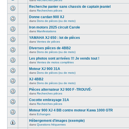
dans
Recherches pièces
Recherche panier sans chassis de captain jeaniel
dans
Recherches pièces
Donne cardan 900 XJ
dans
Dons de pièces (ou de moto)
Iron motors 2025 circuit Carole
dans
Manifestations
YAMAHA XJ 650 : lot de pièces
dans
Ventes de pièces
Diverses pièces de 4BB2
dans
Dons de pièces (ou de moto)
Les photos sont arrivées !!! Je vends tout !
dans
Ventes de motos complètes
Moteur XJ 900 31A
dans
Dons de pièces (ou de moto)
XJ 4BB2
dans
Dons de pièces (ou de moto)
Pièces alternateur XJ 900 F -TROUVÉ-
dans
Recherches pièces
Cocotte embrayage 31A
dans
Recherches pièces
Moteur 900 XJ 4 BB contre moteur Kawa 1000 GTR
dans
Echanges
Hébergement d'images (exemple)
dans
Questions fréquentes