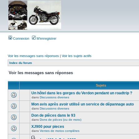
Connexion
M’enregistrer
Voir les messages sans réponses
|
Voir les sujets actifs
Index du forum
Voir les messages sans réponses
Sujets
Un hôtel dans les gorges du Verdon pendant un roadtrip ?
dans
Discussions diverses
Mon avis après avoir utilisé un service de dépannage auto
dans
Discussions diverses
Don de pièces dans le 93
dans
Dons de pièces (ou de moto)
XJ900 pour pieces
dans
Ventes de motos complètes