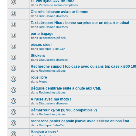
vds xj400 4v7 de 1982
dans
Ventes de motos complètes
Cherche blouson aviateur femme
dans
Discussions diverses
Taxi aéroport Nice : bonne surprise sur un départ matinal
dans
Discussions diverses
porte bagage
dans
Recherches pièces
pieces side !
dans
Rubrique Side-Car
Stickers
dans
Discussions diverses
Recherche support top case avec ou sans top case xj900 19
dans
Recherches pièces
roue libre
dans
Moteur
Béquille cenbtrale suite a chute aux CML
dans
Recherches pièces
A l'aise avec ma moto !
dans
Discussions diverses
Démarreur xj750 (xj 900 compatible ?)
dans
Recherches pièces
recherche panier captain jeaniel avec sellerie en bon état
dans
Rubrique Side-Car
Bonjour a tous !