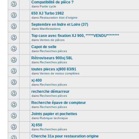
Compatibilité de pièce ?
dans
Partie cycle
650 XJ Turbo 1982
dans
Restauration état d'origine
Septembre en Indre et Loire (37)
dans
Manifestations
Top case avec fixation XJ 900, *****VENDU********
dans
Ventes de pièces
Capot de selle
dans
Recherches pièces
Rétroviseurs 900xj 58L
dans
Recherches pièces
toutes pieces xj900 83/91
dans
Ventes de motos complètes
xj 400
dans
Recherches pièces
recherche démarreur
dans
Recherches pièces
Recherche épave de compteur
dans
Recherches pièces
Joints papier et pochettes
dans
Rubrique technique
Xj 650
dans
Recherches pièces
Cherche 31a pour restauration origine