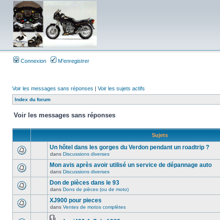
Connexion
M’enregistrer
Voir les messages sans réponses
|
Voir les sujets actifs
Index du forum
Voir les messages sans réponses
Sujets
Un hôtel dans les gorges du Verdon pendant un roadtrip ?
dans
Discussions diverses
Mon avis après avoir utilisé un service de dépannage auto
dans
Discussions diverses
Don de pièces dans le 93
dans
Dons de pièces (ou de moto)
XJ900 pour pieces
dans
Ventes de motos complètes