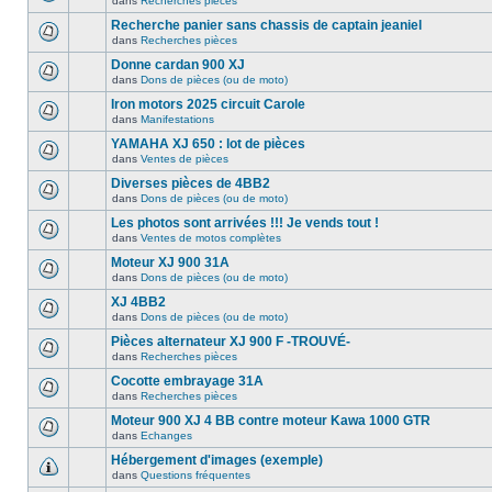
dans
Recherches pièces
Recherche panier sans chassis de captain jeaniel
dans
Recherches pièces
Donne cardan 900 XJ
dans
Dons de pièces (ou de moto)
Iron motors 2025 circuit Carole
dans
Manifestations
YAMAHA XJ 650 : lot de pièces
dans
Ventes de pièces
Diverses pièces de 4BB2
dans
Dons de pièces (ou de moto)
Les photos sont arrivées !!! Je vends tout !
dans
Ventes de motos complètes
Moteur XJ 900 31A
dans
Dons de pièces (ou de moto)
XJ 4BB2
dans
Dons de pièces (ou de moto)
Pièces alternateur XJ 900 F -TROUVÉ-
dans
Recherches pièces
Cocotte embrayage 31A
dans
Recherches pièces
Moteur 900 XJ 4 BB contre moteur Kawa 1000 GTR
dans
Echanges
Hébergement d'images (exemple)
dans
Questions fréquentes