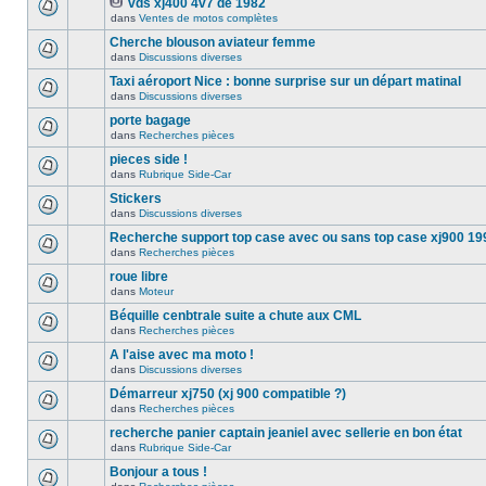
vds xj400 4v7 de 1982
dans
Ventes de motos complètes
Cherche blouson aviateur femme
dans
Discussions diverses
Taxi aéroport Nice : bonne surprise sur un départ matinal
dans
Discussions diverses
porte bagage
dans
Recherches pièces
pieces side !
dans
Rubrique Side-Car
Stickers
dans
Discussions diverses
Recherche support top case avec ou sans top case xj900 19
dans
Recherches pièces
roue libre
dans
Moteur
Béquille cenbtrale suite a chute aux CML
dans
Recherches pièces
A l'aise avec ma moto !
dans
Discussions diverses
Démarreur xj750 (xj 900 compatible ?)
dans
Recherches pièces
recherche panier captain jeaniel avec sellerie en bon état
dans
Rubrique Side-Car
Bonjour a tous !