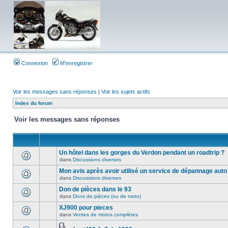
Connexion
M’enregistrer
Voir les messages sans réponses
|
Voir les sujets actifs
Index du forum
Voir les messages sans réponses
Un hôtel dans les gorges du Verdon pendant un roadtrip ?
dans
Discussions diverses
Mon avis après avoir utilisé un service de dépannage auto
dans
Discussions diverses
Don de pièces dans le 93
dans
Dons de pièces (ou de moto)
XJ900 pour pieces
dans
Ventes de motos complètes