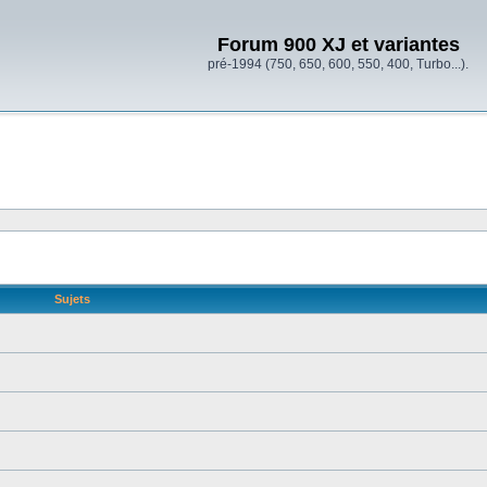
Forum 900 XJ et variantes
pré-1994 (750, 650, 600, 550, 400, Turbo...).
Sujets