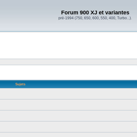
Forum 900 XJ et variantes
pré-1994 (750, 650, 600, 550, 400, Turbo...).
Sujets