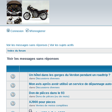
Connexion
M’enregistrer
Voir les messages sans réponses
|
Voir les sujets actifs
Index du forum
Voir les messages sans réponses
Un hôtel dans les gorges du Verdon pendant un roadtrip ?
dans
Discussions diverses
Mon avis après avoir utilisé un service de dépannage auto
dans
Discussions diverses
Don de pièces dans le 93
dans
Dons de pièces (ou de moto)
XJ900 pour pieces
dans
Ventes de motos complètes