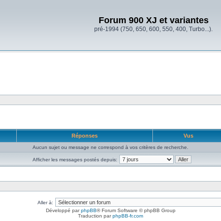
Forum 900 XJ et variantes
pré-1994 (750, 650, 600, 550, 400, Turbo...).
Réponses
Vus
Aucun sujet ou message ne correspond à vos critères de recherche.
Afficher les messages postés depuis:
Aller à:
Développé par
phpBB
® Forum Software © phpBB Group
Traduction par
phpBB-fr.com