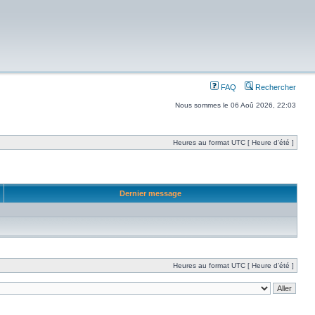
FAQ
Rechercher
Nous sommes le 06 Aoû 2026, 22:03
Heures au format UTC [ Heure d’été ]
Dernier message
Heures au format UTC [ Heure d’été ]