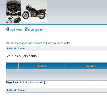
Connexion
M’enregistrer
Voir les messages sans réponses
|
Voir les sujets actifs
Index du forum
Voir les sujets actifs
Sujets
Auteur
Page
1
sur
1
[ 0 résultats trouvés ]
Index du forum