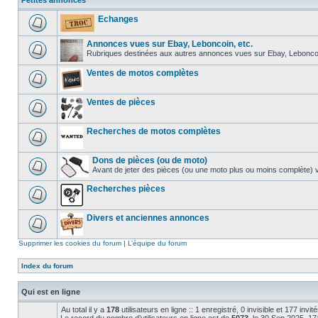
Petites annonces
Echanges
Annonces vues sur Ebay, Leboncoin, etc.
Rubriques destinées aux autres annonces vues sur Ebay, Leboncoin 
Ventes de motos complètes
Ventes de pièces
Recherches de motos complètes
Dons de pièces (ou de moto)
Avant de jeter des pièces (ou une moto plus ou moins complète) v
Recherches pièces
Divers et anciennes annonces
Supprimer les cookies du forum
|
L’équipe du forum
Index du forum
Qui est en ligne
Au total il y a
178
utilisateurs en ligne :: 1 enregistré, 0 invisible et 177 invi