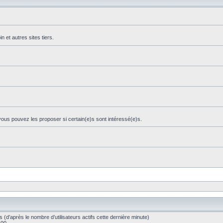
et autres sites tiers.
ous pouvez les proposer si certain(e)s sont intéressé(e)s.
tés (d’après le nombre d’utilisateurs actifs cette dernière minute)