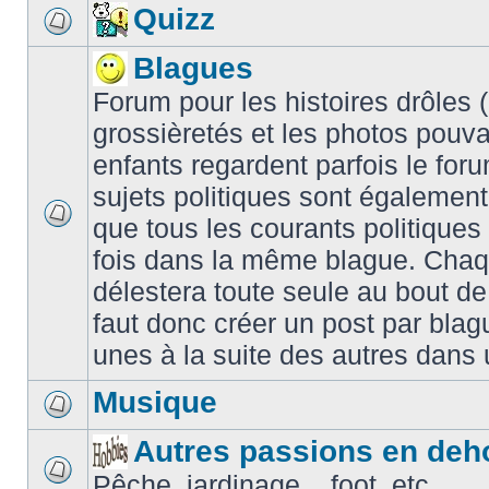
Quizz
Blagues
Forum pour les histoires drôles (é
grossièretés et les photos pouv
enfants regardent parfois le for
sujets politiques sont également
que tous les courants politiques
fois dans la même blague. Chaq
délestera toute seule au bout de
faut donc créer un post par blag
unes à la suite des autres dans
Musique
Autres passions en deh
Pêche, jardinage... foot, etc.