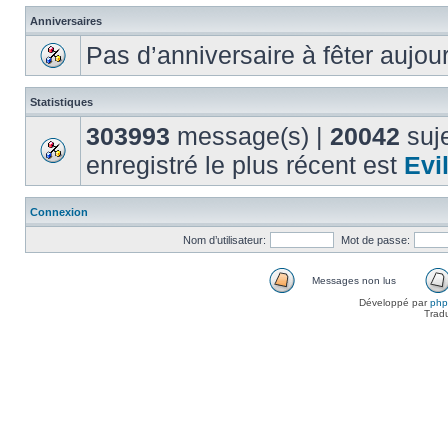
Anniversaires
Pas d’anniversaire à fêter aujou
Statistiques
303993
message(s) |
20042
suje
enregistré le plus récent est
Evi
Connexion
Nom d’utilisateur:
Mot de passe:
Messages non lus
Développé par
ph
Trad