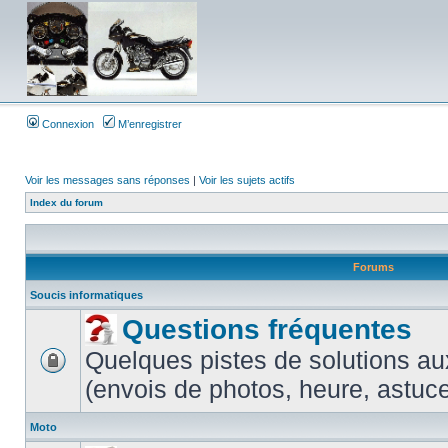
Connexion
M’enregistrer
Voir les messages sans réponses
|
Voir les sujets actifs
Index du forum
Forums
Soucis informatiques
Questions fréquentes
Quelques pistes de solutions au
(envois de photos, heure, astuces
Moto