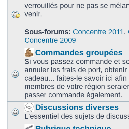
verrouillés pour ne pas se méla
venir.
Sous-forums:
Concentre 2011
,
Concentre 2009
Commandes groupées
Si vous passez commande et sou
annuler les frais de port, obteni
cadeau... faites-le savoir ici afin
membres de votre région seraien
passer commande également.
Discussions diverses
L'essentiel des sujets de discus
Rubrique technique