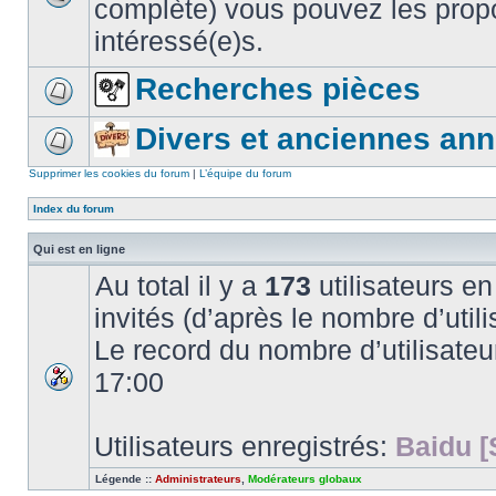
complète) vous pouvez les propo
intéressé(e)s.
Recherches pièces
Divers et anciennes an
Supprimer les cookies du forum
|
L’équipe du forum
Index du forum
Qui est en ligne
Au total il y a
173
utilisateurs en 
invités (d’après le nombre d’utili
Le record du nombre d’utilisateu
17:00
Utilisateurs enregistrés:
Baidu [
Légende ::
Administrateurs
,
Modérateurs globaux