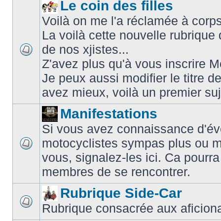
Le coin des filles
Voilà on me l'a réclamée à corps 
La voilà cette nouvelle rubriqu
de nos xjistes...
Z'avez plus qu'à vous inscrire
Je peux aussi modifier le titre d
avez mieux, voilà un premier su
Manifestations
Si vous avez connaissance d'é
motocyclistes sympas plus ou m
vous, signalez-les ici. Ca pourra
membres de se rencontrer.
Rubrique Side-Car
Rubrique consacrée aux aficiona