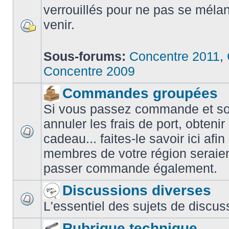
verrouillés pour ne pas se méla
venir.
Sous-forums:
Concentre 2011
,
Concentre 2009
Commandes groupées
Si vous passez commande et sou
annuler les frais de port, obteni
cadeau... faites-le savoir ici afin
membres de votre région seraien
passer commande également.
Discussions diverses
L'essentiel des sujets de discus
Rubrique technique