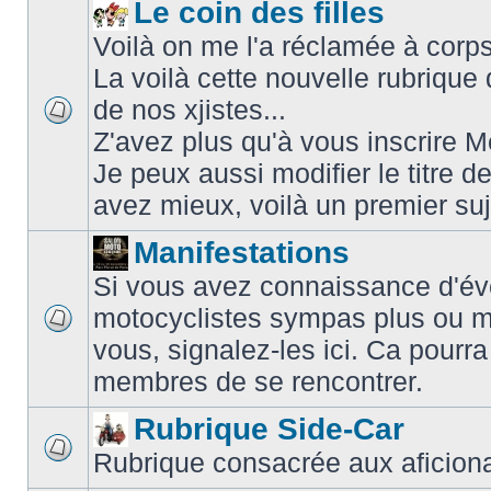
Le coin des filles
Voilà on me l'a réclamée à corps 
La voilà cette nouvelle rubriqu
de nos xjistes...
Z'avez plus qu'à vous inscrire
Je peux aussi modifier le titre d
avez mieux, voilà un premier su
Manifestations
Si vous avez connaissance d'é
motocyclistes sympas plus ou m
vous, signalez-les ici. Ca pourra
membres de se rencontrer.
Rubrique Side-Car
Rubrique consacrée aux aficiona