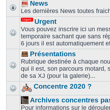
News
Les dernières News toutes fraic
Urgent
Vous pouvez inscrire ici un mes
temporaire sachant que sans ré
6 jours il est automatiquement e
Présentations
Rubrique destinée à chaque nouve
qui il est, son parcours motard, 
de sa XJ (pour la galerie)...
Concentre 2020 ?
Archives concentres pa
Pour informations sur le déroule