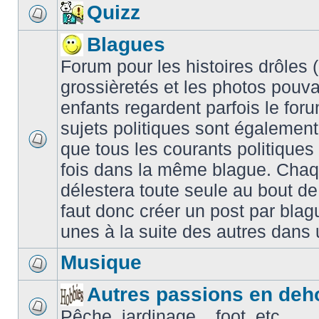
Quizz
Blagues
Forum pour les histoires drôles (é
grossièretés et les photos pouv
enfants regardent parfois le for
sujets politiques sont également
que tous les courants politiques
fois dans la même blague. Chaq
délestera toute seule au bout de
faut donc créer un post par blag
unes à la suite des autres dans
Musique
Autres passions en deh
Pêche, jardinage... foot, etc.