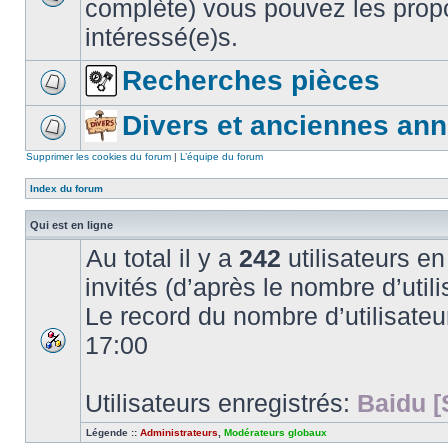
complète) vous pouvez les propo
intéressé(e)s.
Recherches pièces
Divers et anciennes an
Supprimer les cookies du forum
|
L’équipe du forum
Index du forum
Qui est en ligne
Au total il y a
242
utilisateurs en 
invités (d’après le nombre d’utili
Le record du nombre d’utilisateu
17:00
Utilisateurs enregistrés:
Baidu [
Légende ::
Administrateurs
,
Modérateurs globaux