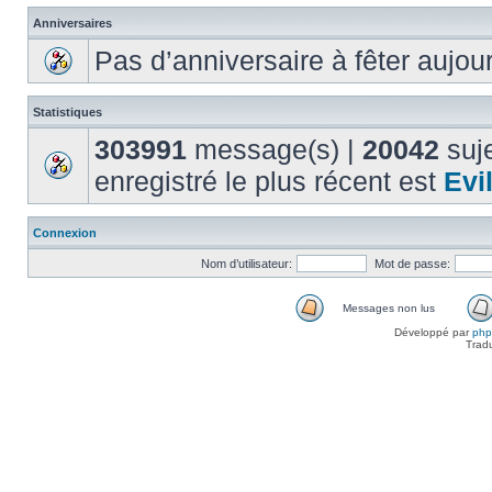
Anniversaires
Pas d’anniversaire à fêter aujou
Statistiques
303991
message(s) |
20042
suje
enregistré le plus récent est
Evi
Connexion
Nom d’utilisateur:
Mot de passe:
Messages non lus
Développé par
ph
Trad