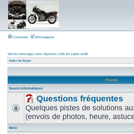
Connexion
M’enregistrer
Voir les messages sans réponses
|
Voir les sujets actifs
Index du forum
Forums
Soucis informatiques
Questions fréquentes
Quelques pistes de solutions au
(envois de photos, heure, astuces
Moto