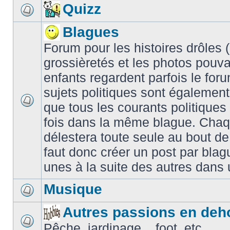
Quizz
Blagues
Forum pour les histoires drôles (é
grossièretés et les photos pouv
enfants regardent parfois le for
sujets politiques sont également
que tous les courants politiques
fois dans la même blague. Chaq
délestera toute seule au bout de
faut donc créer un post par blag
unes à la suite des autres dans
Musique
Autres passions en deh
Pêche, jardinage... foot, etc.