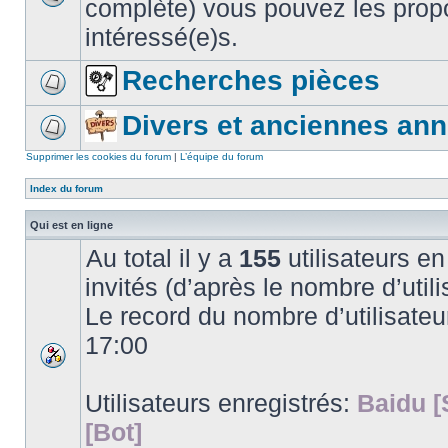
complète) vous pouvez les propo
intéressé(e)s.
Recherches pièces
Divers et anciennes an
Supprimer les cookies du forum
|
L’équipe du forum
Index du forum
Qui est en ligne
Au total il y a
155
utilisateurs en 
invités (d’après le nombre d’utili
Le record du nombre d’utilisateu
17:00
Utilisateurs enregistrés:
Baidu [
[Bot]