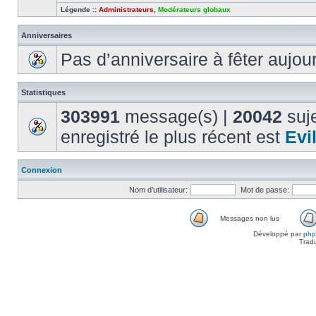
Légende ::
Administrateurs
,
Modérateurs globaux
Anniversaires
Pas d’anniversaire à fêter aujou
Statistiques
303991
message(s) |
20042
suje
enregistré le plus récent est
Evi
Connexion
Nom d’utilisateur:
Mot de passe:
Messages non lus
Développé par
ph
Trad