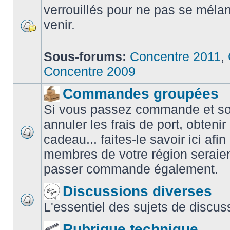
verrouillés pour ne pas se méla
venir.
Sous-forums:
Concentre 2011
,
Concentre 2009
Commandes groupées
Si vous passez commande et sou
annuler les frais de port, obteni
cadeau... faites-le savoir ici afin
membres de votre région seraien
passer commande également.
Discussions diverses
L'essentiel des sujets de discus
Rubrique technique