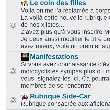
Le coin des filles
Voilà on me l'a réclamée à corps 
La voilà cette nouvelle rubriqu
de nos xjistes...
Z'avez plus qu'à vous inscrire
Je peux aussi modifier le titre d
avez mieux, voilà un premier su
Manifestations
Si vous avez connaissance d'é
motocyclistes sympas plus ou m
vous, signalez-les ici. Ca pourra
membres de se rencontrer.
Rubrique Side-Car
Rubrique consacrée aux aficiona