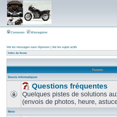
Connexion
M’enregistrer
Voir les messages sans réponses
|
Voir les sujets actifs
Index du forum
Forums
Soucis informatiques
Questions fréquentes
Quelques pistes de solutions au
(envois de photos, heure, astuces
Moto