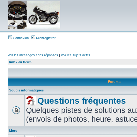
Connexion
M’enregistrer
Voir les messages sans réponses
|
Voir les sujets actifs
Index du forum
Forums
Soucis informatiques
Questions fréquentes
Quelques pistes de solutions au
(envois de photos, heure, astuces
Moto