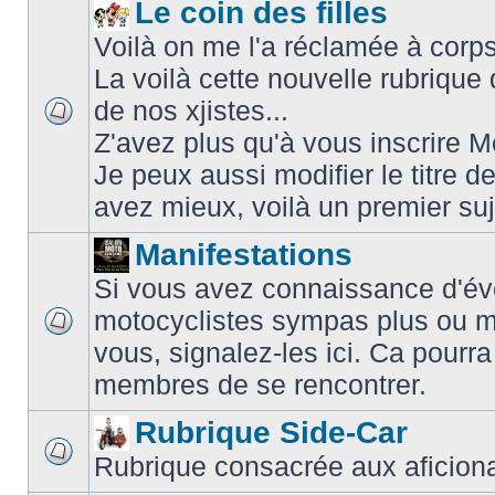
Le coin des filles
Voilà on me l'a réclamée à corps 
La voilà cette nouvelle rubriqu
de nos xjistes...
Z'avez plus qu'à vous inscrire
Je peux aussi modifier le titre d
avez mieux, voilà un premier su
Manifestations
Si vous avez connaissance d'é
motocyclistes sympas plus ou m
vous, signalez-les ici. Ca pourra
membres de se rencontrer.
Rubrique Side-Car
Rubrique consacrée aux aficiona