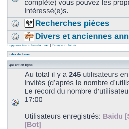
complète) vous pouvez les propo
intéressé(e)s.
Recherches pièces
Divers et anciennes an
Supprimer les cookies du forum
|
L’équipe du forum
Index du forum
Qui est en ligne
Au total il y a
245
utilisateurs en 
invités (d’après le nombre d’utili
Le record du nombre d’utilisateu
17:00
Utilisateurs enregistrés:
Baidu [
[Bot]