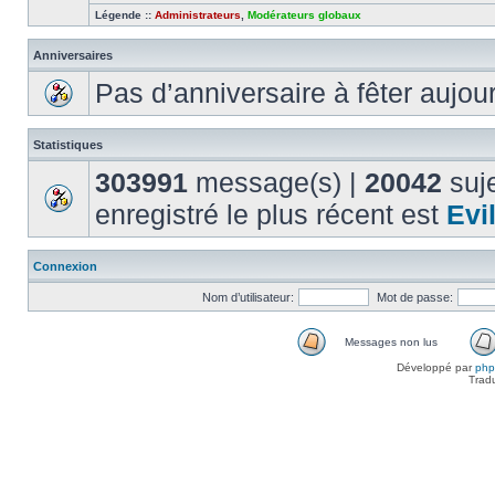
Légende ::
Administrateurs
,
Modérateurs globaux
Anniversaires
Pas d’anniversaire à fêter aujou
Statistiques
303991
message(s) |
20042
suje
enregistré le plus récent est
Evi
Connexion
Nom d’utilisateur:
Mot de passe:
Messages non lus
Développé par
ph
Trad