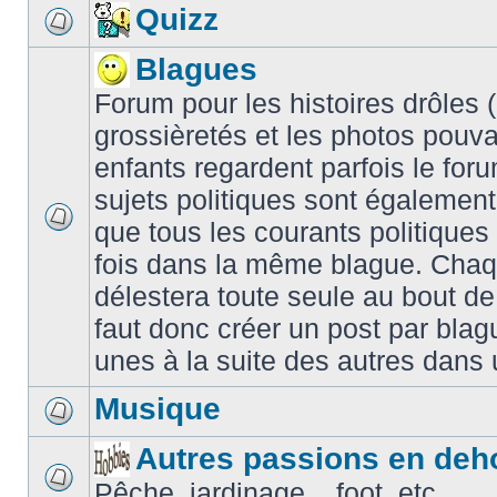
Quizz
Blagues
Forum pour les histoires drôles (é
grossièretés et les photos pouv
enfants regardent parfois le for
sujets politiques sont également
que tous les courants politiques
fois dans la même blague. Chaq
délestera toute seule au bout de
faut donc créer un post par blag
unes à la suite des autres dans
Musique
Autres passions en deh
Pêche, jardinage... foot, etc.