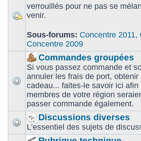
verrouillés pour ne pas se méla
venir.
Sous-forums:
Concentre 2011
,
Concentre 2009
Commandes groupées
Si vous passez commande et sou
annuler les frais de port, obteni
cadeau... faites-le savoir ici afin
membres de votre région seraien
passer commande également.
Discussions diverses
L'essentiel des sujets de discus
Rubrique technique