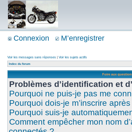
Connexion
M’enregistrer
Voir les messages sans réponses
|
Voir les sujets actifs
Index du forum
Foire aux questio
Problèmes d’identification et d
Pourquoi ne puis-je pas me conn
Pourquoi dois-je m’inscrire après
Pourquoi suis-je automatiqueme
Comment empêcher mon nom d’appa
connectés ?