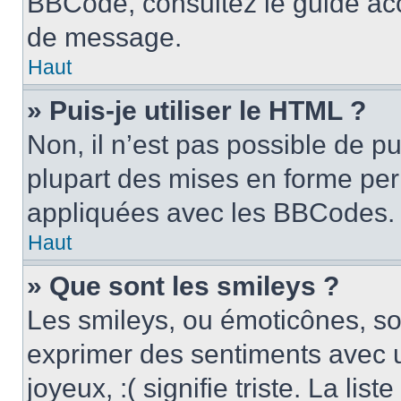
BBCode, consultez le guide acc
de message.
Haut
» Puis-je utiliser le HTML ?
Non, il n’est pas possible de p
plupart des mises en forme pe
appliquées avec les BBCodes.
Haut
» Que sont les smileys ?
Les smileys, ou émoticônes, son
exprimer des sentiments avec u
joyeux, :( signifie triste. La li